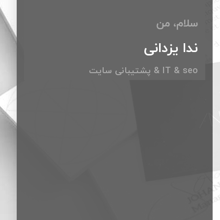
سلام،
من
ندا یزدانی
IT & seo & پشتیبانی سایت